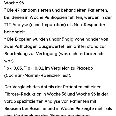
Woche 96
2
Die 47 randomisierten und behandelten Patienten,
bei denen in Woche 96 Biopsien fehlten, werden in der
ITT-Analyse (ohne Imputation) als Non-Responder
behandelt.
3
Die Biopsien wurden unabhängig voneinander von
zwei Pathologen ausgewertet; ein dritter stand zur
Beurteilung zur Verfügung (was nicht erforderlich
war)
*
**
p < 0,05,
p < 0,01, im Vergleich zu Placebo
(Cochran-Mantel-Haenszel-Test).
Der Vergleich des Anteils der Patienten mit einer
Fibrose-Reduktion in Woche 36 und Woche 96 in der
vorab spezifizierten Analyse von Patienten mit
Biopsien bei Baseline und in Woche 96 zeigte mehr als
eine Verdopplung des Placebo-bereinigten