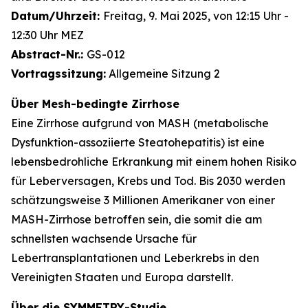
Datum/Uhrzeit:
Freitag, 9. Mai 2025, von 12:15 Uhr -
12:30 Uhr MEZ
Abstract-Nr.:
GS-012
Vortragssitzung:
Allgemeine Sitzung 2
Über Mesh-bedingte Zirrhose
Eine Zirrhose aufgrund von MASH (metabolische
Dysfunktion-assoziierte Steatohepatitis) ist eine
lebensbedrohliche Erkrankung mit einem hohen Risiko
für Leberversagen, Krebs und Tod. Bis 2030 werden
schätzungsweise 3 Millionen Amerikaner von einer
MASH-Zirrhose betroffen sein, die somit die am
schnellsten wachsende Ursache für
Lebertransplantationen und Leberkrebs in den
Vereinigten Staaten und Europa darstellt.
Über die SYMMETRY-Studie