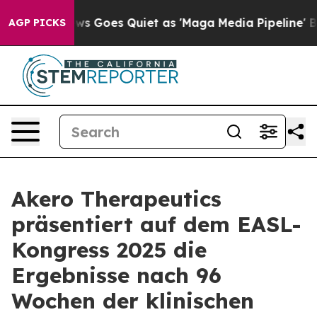
 News Goes Quiet as 'Maga Media Pipeline' Backfires 
AGP PICKS
Akero Therapeutics
präsentiert auf dem EASL-
Kongress 2025 die
Ergebnisse nach 96
Wochen der klinischen