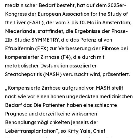
medizinischer Bedarf besteht, hat auf dem 2025er-
Kongress der European Association for the Study of
the Liver (EASL), der vom 7. bis 10. Mai in Amsterdam,
Niederlande, stattfindet, die Ergebnisse der Phase-
IIb-Studie SYMMETRY, die das Potenzial von
Efruxifermin (EFX) zur Verbesserung der Fibrose bei
kompensierter Zirrhose (F4), die durch mit
metabolischer Dysfunktion assoziierter
Steatohepatitis (MASH) verursacht wird, präsentiert.
„Kompensierte Zirrhose aufgrund von MASH stellt
nach wie vor einen hohen ungedeckten medizinischen
Bedarf dar. Die Patienten haben eine schlechte
Prognose und derzeit keine wirksamen
Behandlungsmöglichkeiten jenseits der
Lebertransplantation“, so Kitty Yale, Chief