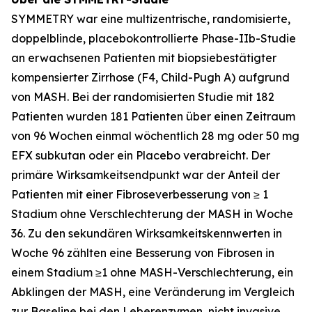
SYMMETRY war eine multizentrische, randomisierte,
doppelblinde, placebokontrollierte Phase-IIb-Studie
an erwachsenen Patienten mit biopsiebestätigter
kompensierter Zirrhose (F4, Child-Pugh A) aufgrund
von MASH. Bei der randomisierten Studie mit 182
Patienten wurden 181 Patienten über einen Zeitraum
von 96 Wochen einmal wöchentlich 28 mg oder 50 mg
EFX subkutan oder ein Placebo verabreicht. Der
primäre Wirksamkeitsendpunkt war der Anteil der
Patienten mit einer Fibroseverbesserung von ≥ 1
Stadium ohne Verschlechterung der MASH in Woche
36. Zu den sekundären Wirksamkeitskennwerten in
Woche 96 zählten eine Besserung von Fibrosen in
einem Stadium ≥1 ohne MASH-Verschlechterung, ein
Abklingen der MASH, eine Veränderung im Vergleich
zur Baseline bei den Leberenzymen, nicht invasive