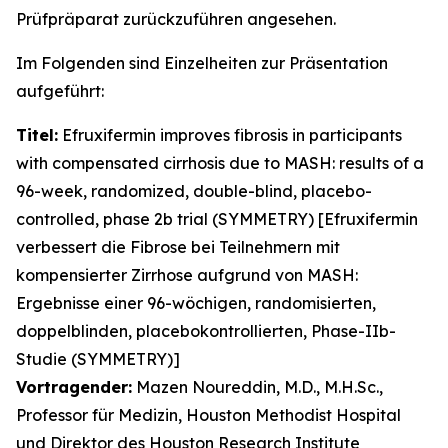
Prüfpräparat zurückzuführen angesehen.
Im Folgenden sind Einzelheiten zur Präsentation
aufgeführt:
Titel:
Efruxifermin improves fibrosis in participants
with compensated cirrhosis due to MASH: results of a
96-week, randomized, double-blind, placebo-
controlled, phase 2b trial (SYMMETRY) [Efruxifermin
verbessert die Fibrose bei Teilnehmern mit
kompensierter Zirrhose aufgrund von MASH:
Ergebnisse einer 96-wöchigen, randomisierten,
doppelblinden, placebokontrollierten, Phase-IIb-
Studie (SYMMETRY)]
Vortragender:
Mazen Noureddin, M.D., M.H.Sc.,
Professor für Medizin, Houston Methodist Hospital
und Direktor des Houston Research Institute