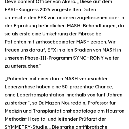
Development Officer von Akero. „Diese auf dem
EASL-Kongress 2025 vorgestellten Daten
unterscheiden EFX von anderen zugelassenen oder in
der Erprobung befindlichen MASH-Behandlungen, da
sie als erste eine Umkehrung der Fibrose bei
Patienten mit zirrhosebedingter MASH zeigen. Wir
freuen uns darauf, EFX in allen Stadien von MASH in
unserem Phase-III-Programm SYNCHRONY weiter
zu untersuchen.“
„Patienten mit einer durch MASH verursachten
Leberzirrhose haben eine 50-prozentige Chance,
ohne Lebertransplantation innerhalb von fünf Jahren
zu sterben“, so Dr. Mazen Noureddin, Professor für
Medizin und Transplantationshepatologe am Houston
Methodist Hospital und leitender Prüfarzt der
SYMMETRY-Studie. „Die starke antifibrotische