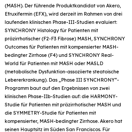
(MASH). Der führende Produktkandidat von Akero,
Efruxifermin (EFX), wird derzeit im Rahmen von drei
laufenden klinischen Phase-III-Studien evaluiert:
SYNCHRONY
Histology
für Patienten mit
präzirrhotischer (F2-F3 Fibrose) MASH, SYNCHRONY
Outcomes
für Patienten mit kompensierter MASH-
bedingter Zirrhose (F4) und SYNCHRONY
Real-
World
für Patienten mit MASH oder MASLD
(metabolische Dysfunktion-assoziierte steatoische
Lebererkrankung). Das „Phase III SYNCHRONY“-
Programm baut auf den Ergebnissen von zwei
klinischen Phase-IIb-Studien auf: die HARMONY-
Studie für Patienten mit präzirrhotischer MASH und
die SYMMETRY-Studie für Patienten mit
kompensierter, MASH-bedingter Zirrhose. Akero hat
seinen Hauptsitz im Süden San Franciscos. Für