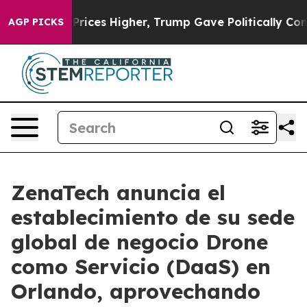
e oil Prices Higher, Trump Gave Politically Connecte
AGP PICKS
ZenaTech anuncia el
establecimiento de su sede
global de negocio Drone
como Servicio (DaaS) en
Orlando, aprovechando