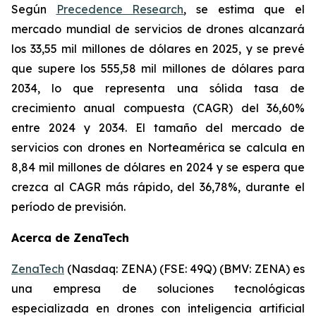
Según
Precedence Research
, se estima que el
mercado mundial de servicios de drones alcanzará
los 33,55 mil millones de dólares en 2025, y se prevé
que supere los 555,58 mil millones de dólares para
2034, lo que representa una sólida tasa de
crecimiento anual compuesta (CAGR) del 36,60%
entre 2024 y 2034. El tamaño del mercado de
servicios con drones en Norteamérica se calcula en
8,84 mil millones de dólares en 2024 y se espera que
crezca al CAGR más rápido, del 36,78%, durante el
período de previsión.
Acerca de ZenaTech
ZenaTech
(Nasdaq: ZENA) (FSE: 49Q) (BMV: ZENA) es
una empresa de soluciones tecnológicas
especializada en drones con inteligencia artificial