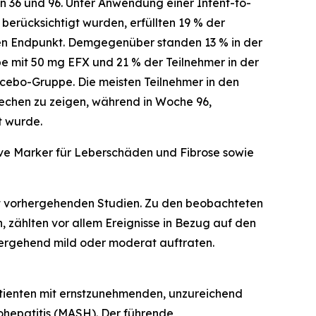
36 und 96. Unter Anwendung einer Intent-to-
 berücksichtigt wurden, erfüllten 19 % der
ren Endpunkt. Demgegenüber standen 13 % in der
e mit 50 mg EFX und 21 % der Teilnehmer in der
cebo-Gruppe. Die meisten Teilnehmer in den
rechen zu zeigen, während in Woche 96,
t wurde.
ive Marker für Leberschäden und Fibrose sowie
t vorhergehenden Studien. Zu den beobachteten
 zählten vor allem Ereignisse in Bezug auf den
übergehend mild oder moderat auftraten.
atienten mit ernstzunehmenden, unzureichend
ohepatitis (MASH). Der führende