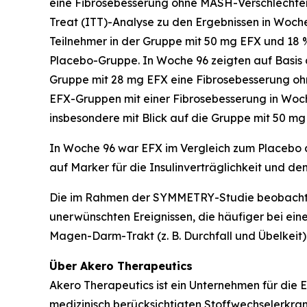
eine Fibrosebesserung ohne MASH-Verschlechter
Treat (ITT)-Analyse zu den Ergebnissen in Woche 
Teilnehmer in der Gruppe mit 50 mg EFX und 18
Placebo-Gruppe. In Woche 96 zeigten auf Basis d
Gruppe mit 28 mg EFX eine Fibrosebesserung ohn
EFX-Gruppen mit einer Fibrosebesserung in Woch
insbesondere mit Blick auf die Gruppe mit 50 m
In Woche 96 war EFX im Vergleich zum Placebo a
auf Marker für die Insulinverträglichkeit und de
Die im Rahmen der SYMMETRY-Studie beobachtete
unerwünschten Ereignissen, die häufiger bei ein
Magen-Darm-Trakt (z. B. Durchfall und Übelkeit)
Über Akero Therapeutics
Akero Therapeutics ist ein Unternehmen für die
medizinisch berücksichtigten Stoffwechselerkra