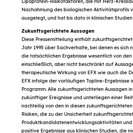
Lipoprotein-Risikofaktoren, die mit Herz-Krei
Nachahmung des biologischen Aktivitätsprofils v
ausgelegt, und hat bis dato in klinischen Studien
Zukunftsgerichtete Aussagen
Diese Pressemitteilung enthält zukunftsgerichte
Jahr 1995 über Sachverhalte, bei denen es sich 
die tatsächlichen Ergebnisse wesentlich von de
einschließlich, aber nicht beschränkt auf Aussa
therapeutische Wirkung von EFX wie auch die Dos
EFX infolge der vorläufigen Topline-Ergebniss
Programm. Alle zukunftsgerichteten Aussagen in
zukünftiger Ereignisse und unterliegen einer Rei
nachteilig von den in diesen zukunftsgerichtet
Risiken, die zu der Unsicherheit zukunftsgericht
Produktkandidatenentwicklungsaktivitäten und g
positive Ergebnisse aus klinischen Studien, die 