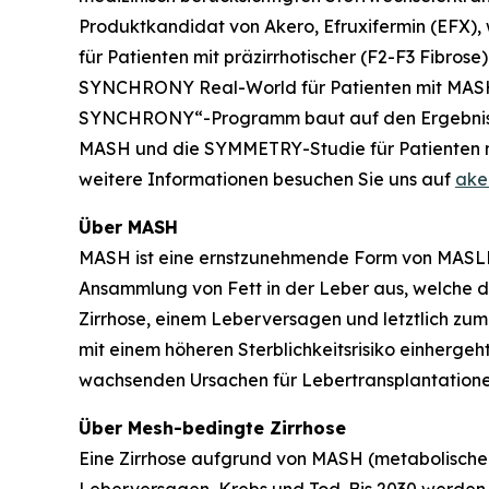
Produktkandidat von Akero, Efruxifermin (EFX),
für Patienten mit präzirrhotischer (F2-F3 Fib
SYNCHRONY
Real-World
für Patienten mit MAS
SYNCHRONY“-Programm baut auf den Ergebnissen 
MASH und die SYMMETRY-Studie für Patienten mit
weitere Informationen besuchen Sie uns auf
ake
Über MASH
MASH ist eine ernstzunehmende Form von MASLD,
Ansammlung von Fett in der Leber aus, welche di
Zirrhose, einem Leberversagen und letztlich zum
mit einem höheren Sterblichkeitsrisiko einherge
wachsenden Ursachen für Lebertransplantatione
Über Mesh-bedingte Zirrhose
Eine Zirrhose aufgrund von MASH (metabolische D