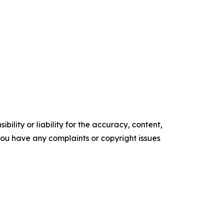
ility or liability for the accuracy, content,
f you have any complaints or copyright issues