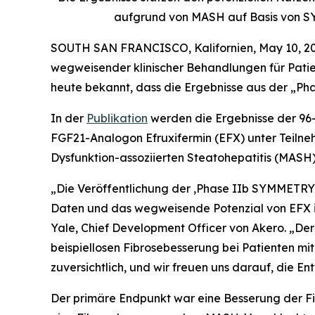
aufgrund von MASH auf Basis von S
SOUTH SAN FRANCISCO, Kalifornien, May 10, 20
wegweisender klinischer Behandlungen für Pati
heute bekannt, dass die Ergebnisse aus der „
In der
Publikation
werden die Ergebnisse der 96
FGF21-Analogon Efruxifermin (EFX) unter Teilneh
Dysfunktion-assoziierten Steatohepatitis (MASH)
„Die Veröffentlichung der ,Phase IIb SYMMETRY
Daten und das wegweisende Potenzial von EFX in
Yale, Chief Development Officer von Akero. „Der
beispiellosen Fibrosebesserung bei Patienten m
zuversichtlich, und wir freuen uns darauf, die
Der primäre Endpunkt war eine Besserung der F