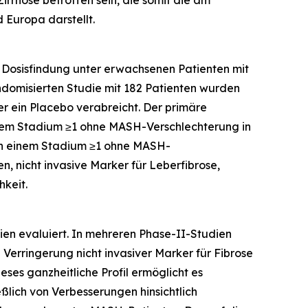
rrhose betroffen sein, die somit die am
 Europa darstellt.
 Dosisfindung unter erwachsenen Patienten mit
ndomisierten Studie mit 182 Patienten wurden
 ein Placebo verabreicht. Der primäre
einem Stadium ≥1 ohne MASH-Verschlechterung in
in einem Stadium ≥1 ohne MASH-
 nicht invasive Marker für Leberfibrose,
hkeit.
ien evaluiert. In mehreren Phase-II-Studien
Verringerung nicht invasiver Marker für Fibrose
eses ganzheitliche Profil ermöglicht es
ßlich von Verbesserungen hinsichtlich