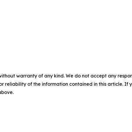
without warranty of any kind. We do not accept any responsib
r reliability of the information contained in this article. I
 above.