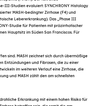
hase-III-Studien evaluiert: SYNCHRONY
Histology
sierter MASH-bedingter Zirrhose (F4) und
toische Lebererkrankung). Das „Phase III
-Studie für Patienten mit präzirrhotischer
nen Hauptsitz im Süden San Franciscos. Für
fen sind. MASH zeichnet sich durch übermäßige
en Entzündungen und Fibrosen, die zu einer
ickeln im weiteren Verlauf eine Zirrhose, die
ankung und MASH zählt den am schnellsten
drohliche Erkrankung mit einem hohen Risiko für