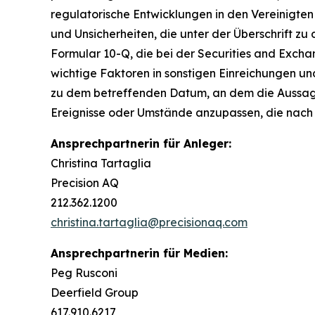
regulatorische Entwicklungen in den Vereinigten
und Unsicherheiten, die unter der Überschrift zu
Formular 10-Q, die bei der Securities and Excha
wichtige Faktoren in sonstigen Einreichungen und
zu dem betreffenden Datum, an dem die Aussagen 
Ereignisse oder Umstände anzupassen, die nach
Ansprechpartnerin für Anleger:
Christina Tartaglia
Precision AQ
212.362.1200
christina.tartaglia@precisionaq.com
Ansprechpartnerin für Medien:
Peg Rusconi
Deerfield Group
617.910.6217