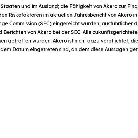
 Staaten und im Ausland; die Fähigkeit von Akero zur Fina
 den Riskofaktoren im aktuellen Jahresbericht von Akero i
nge Commission (SEC) eingereicht wurden, ausführlicher d
 Berichten von Akero bei der SEC. Alle zukunftsgerichtete
getroffen wurden. Akero ist nicht dazu verpflichtet, die
 dem Datum eingetreten sind, an dem diese Aussagen get