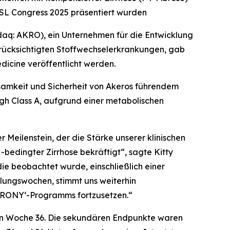
L Congress 2025 präsentiert wurden
q: AKRO), ein Unternehmen für die Entwicklung
rücksichtigten Stoffwechselerkrankungen, gab
dicine
veröffentlicht werden.
amkeit und Sicherheit von Akeros führendem
ugh Class A, aufgrund einer metabolischen
er Meilenstein, der die Stärke unserer klinischen
edingter Zirrhose bekräftigt“, sagte Kitty
ie beobachtet wurde, einschließlich einer
lungswochen, stimmt uns weiterhin
CHRONY‘-Programms fortzusetzen.“
in Woche 36. Die sekundären Endpunkte waren