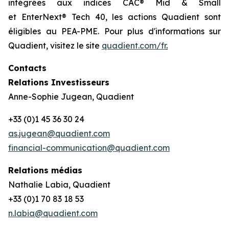
intégrées aux indices CAC® Mid & Small
et EnterNext® Tech 40, les actions Quadient sont
éligibles au PEA-PME. Pour plus d'informations sur
Quadient, visitez le site
quadient.com/fr
.
Contacts
Relations Investisseurs
Anne-Sophie Jugean, Quadient
+33 (0)1 45 36 30 24
as.jugean@quadient.com
financial-communication@quadient.com
Relations médias
Nathalie Labia, Quadient
+33 (0)1 70 83 18 53
n.labia@quadient.com