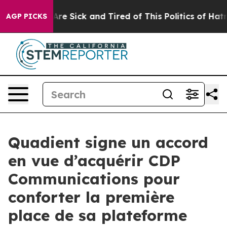
People Are Sick and Tired of This Politics of Hatred”
T
AGP PICKS
Quadient signe un accord
en vue d’acquérir CDP
Communications pour
conforter la première
place de sa plateforme