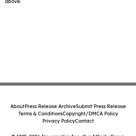
above.
About
Press Release Archive
Submit Press Release
Terms & Conditions
Copyright/DMCA Policy
Privacy Policy
Contact