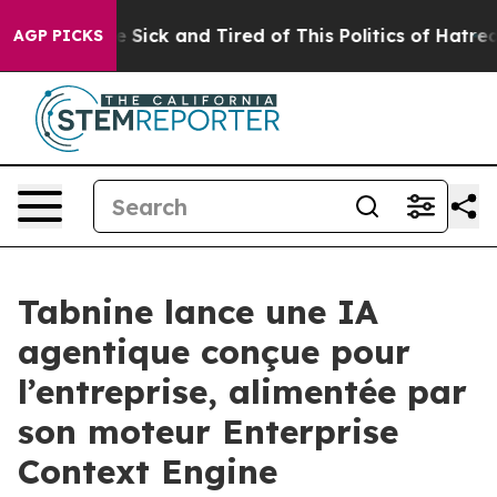
ople Are Sick and Tired of This Politics of Hatred”
The
AGP PICKS
Tabnine lance une IA
agentique conçue pour
l’entreprise, alimentée par
son moteur Enterprise
Context Engine